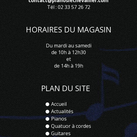
contact@pianoslechevallier.com
Tél : 02 33 57 26 72
HORAIRES DU MAGASIN
Du mardi au samedi
de 10h à 12h30
et
de 14h à 19h
PLAN DU SITE
Accueil
Actualités
Pianos
Quatuor à cordes
Guitares