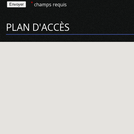
*
champs requis
PLAN D'ACCÈS