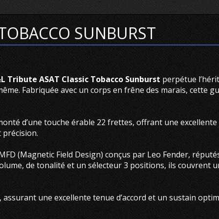
C TOBACCO SUNBURST
L Tribute ASAT Classic Tobacco Sunburst
perpétue l’hérit
me. Fabriquée avec un corps en frêne des marais, cette guita
onté d’une touche érable 22 frettes, offrant une excellente 
 précision.
MFD (Magnetic Field Design) conçus par Leo Fender, réputés
ume, de tonalité et un sélecteur 3 positions, ils couvrent u
L, assurant une excellente tenue d’accord et un sustain optim