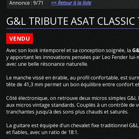
Annonce : 9/71
<< Retour à la liste
G&L TRIBUTE ASAT CLASSI
VENDU
Avec son look intemporel et sa conception soignée, la
G&
y apportant les innovations pensées par Leo Fender lui-mê
avec une belle résonance naturelle.
Le manche vissé en érable, au profil confortable, est surm
tête de 41,3 mm permet un bon équilibre entre confort et
Côté électronique, on retrouve deux micros simples G&L 
aux micros vintage standards. Couplés à un contrôle de vol
tranchantes jusqu’à des sons plus chauds et saturés.
La guitare est équipée d’un chevalet fixe traditionnel G&
et fiables, avec un ratio de 18:1.