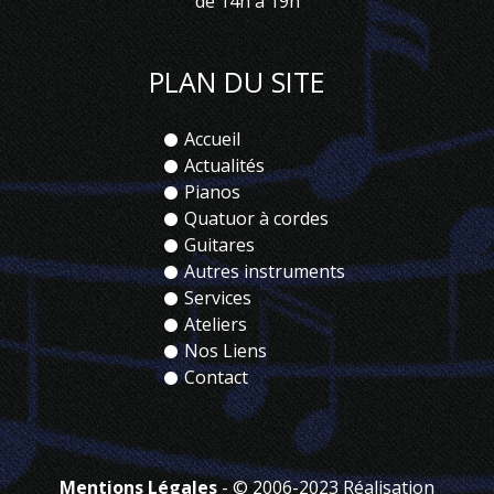
de 14h à 19h
PLAN DU SITE
Accueil
Actualités
Pianos
Quatuor à cordes
Guitares
Autres instruments
Services
Ateliers
Nos Liens
Contact
Mentions Légales
- © 2006-2023 Réalisation