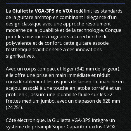
La
Giulietta VGA-3PS de VOX
redéfinit les standards
de la guitare archtop en combinant l'élégance d’un
design classique avec une approche résolument
moderne de la jouabilité et de la technologie. Conçue
pour les musiciens exigeants à la recherche de
polyvalence et de confort, cette guitare associe
l’esthétique traditionnelle à des innovations
significatives.
Avec un corps compact et léger (342 mm de largeur),
elle offre une prise en main immédiate et réduit
considérablement les risques de larsen. Le manche en
acajou, associé à une touche en jatoba torréfié et un
profil en C, assure une jouabilité fluide sur les 22
frettes medium jumbo, avec un diapason de 628 mm
(24.75”).
Côté électronique, la Giulietta VGA-3PS intègre un
système de préampli Super Capacitor exclusif VOX,