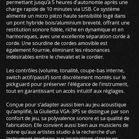
permettant jusqu’à 5 heures d'autonomie après une
charge rapide de 10 minutes via USB. Ce système
alimente un micro piézo haute sensibilité logé dans
un pont hybride bois/aluminium breveté, offrant une
restitution sonore fidèle, riche en dynamique et en
harmoniques, avec une excellente séparation corde à
corde. Une sourdine de cordes amovible est
également fournie, éliminant les résonances
indésirables entre le chevalet et le cordier.
Les contrôles (volume, tonalité, coupe-bas interne,
switch actif/passif) sont discrètement montés sur le
pickguard pour préserver l'élégance de l’instrument,
tout en garantissant un accès intuitif aux réglages.
Conçue pour s’adapter aussi bien au jeu acoustique
qu’amplifié, la Giulietta VGA-3PS se distingue par son
confort de jeu, sa polyvalence sonore et sa qualité de
fabrication. Elle convient aussi bien aux musiciens de
scène qu’aux artistes studio à la recherche d’un
instrument moderne aux inspirations classiques.