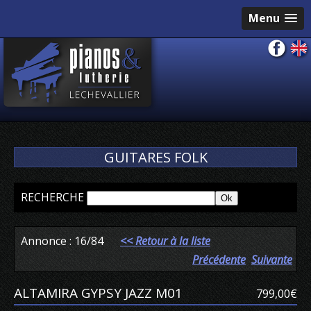
Menu
GUITARES FOLK
RECHERCHE
Annonce : 16/84
<< Retour à la liste
Précédente
Suivante
ALTAMIRA GYPSY JAZZ M01
799,00€