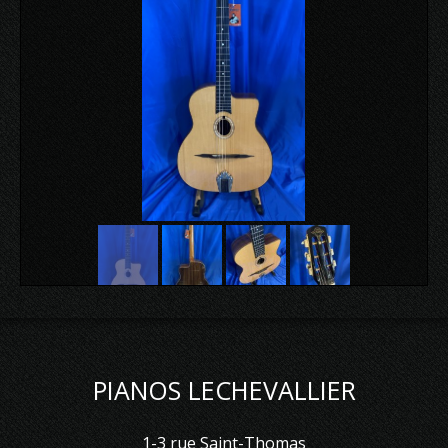
PIANOS LECHEVALLIER
1-3 rue Saint-Thomas