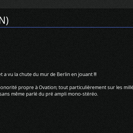
N)
 a vu la chute du mur de Berlin en jouant !!!
sonorité propre à Ovation; tout particulièrement sur les mil
n, sans même parlé du pré ampli mono-stéréo.