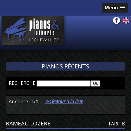
Menu
PIANOS RÉCENTS
RECHERCHE
Annonce : 1/1
<< Retour à la liste
Précédente
Suivante
RAMEAU LOZERE
TARIF B