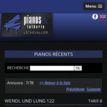
Menu
PIANOS RÉCENTS
RECHERCHE
Annonce : 7/78
<< Retour à la liste
Précédente
Suivante
WENDL UND LUNG 122
TARIF B