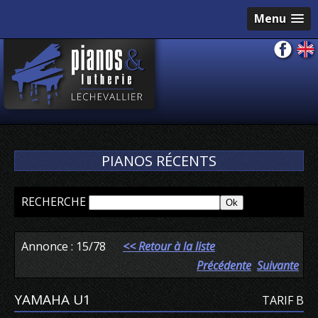
Menu
PIANOS RÉCENTS
RECHERCHE
Annonce : 15/78
<< Retour à la liste
Précédente
Suivante
YAMAHA U1
TARIF B